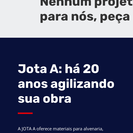
Nenhum projet
para nós, peça
Jota A: há 20
anos agilizando
sua obra
A JOTA A oferece materiais para alvenaria,