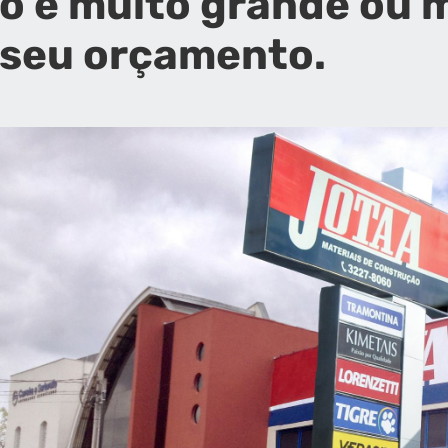
o é muito grande ou 
 seu orçamento.