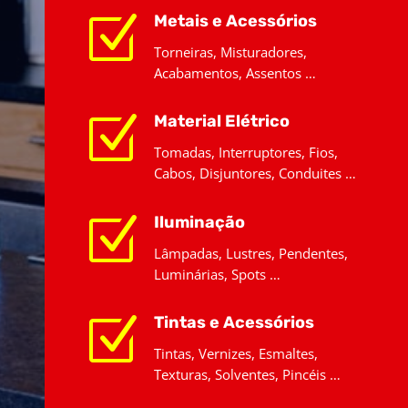
Z
Metais e Acessórios
Torneiras, Misturadores,
Acabamentos, Assentos …
Z
Material Elétrico
Tomadas, Interruptores, Fios,
Cabos, Disjuntores, Conduites …
Z
Iluminação
Lâmpadas, Lustres, Pendentes,
Luminárias, Spots …
Z
Tintas e Acessórios
Tintas, Vernizes, Esmaltes,
Texturas, Solventes, Pincéis …